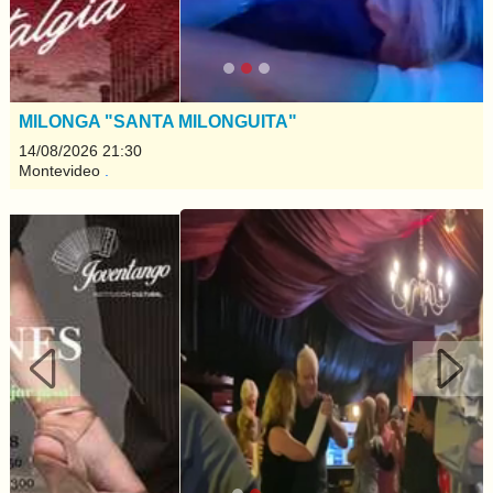
MILONGA "SANTA MILONGUITA"
14/08/2026 21:30
Montevideo
.
Anterior
Sigui