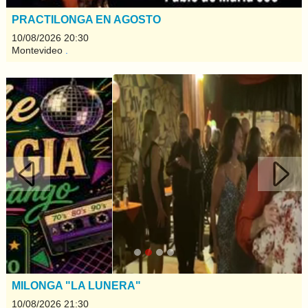
PRACTILONGA EN AGOSTO
10/08/2026 20:30
Montevideo
.
Anterior
Sigui
MILONGA "LA LUNERA"
10/08/2026 21:30