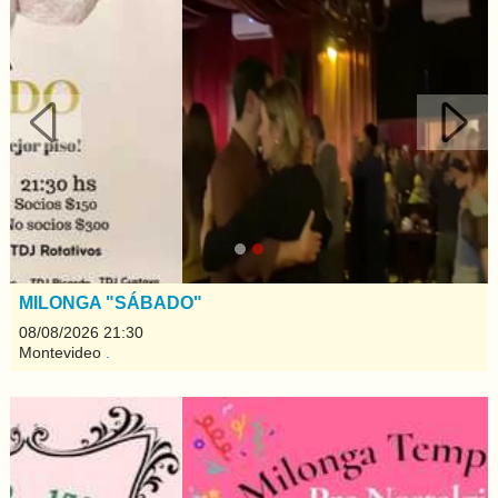
Anterior
Sigui
MILONGA "SÁBADO"
08/08/2026 21:30
Montevideo
.