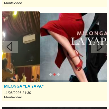
Montevideo
.
Anterior
Sigui
MILONGA "LA YAPA"
11/08/2026 21:30
Montevideo
.