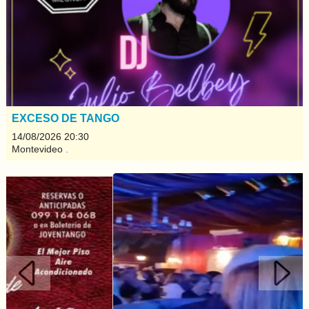
EXCESO DE TANGO
14/08/2026 20:30
Montevideo
.
Anterior
Sigui