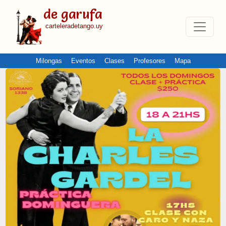
de garufa
carteleradetango.uy
Milongas
Eventos
Clases
Profesores
Mapa