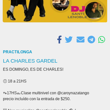
PRACTILONGA
LA CHARLES GARDEL
ES DOMINGO, ES DE CHARLES!
🕕 18 a 21HS
👡17HS👞Clase multinivel con @caroynazatango
precio incluído con la entrada de $250.