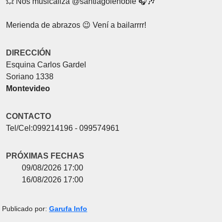
💥 Nos musicaliza @santiagolenoble 🎧🎶
Merienda de abrazos 😉 Vení a bailarrrr!
DIRECCIÓN
Esquina Carlos Gardel
Soriano 1338
Montevideo
CONTACTO
Tel/Cel:099214196 - 099574961
PRÓXIMAS FECHAS
09/08/2026 17:00
16/08/2026 17:00
Publicado por:
Garufa Info