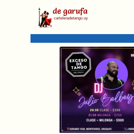
de garufa
carteleradetango.uy