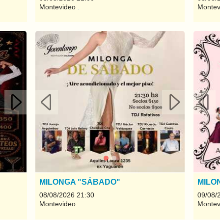
Montevideo
.
Monte
Siguiente
Anterior
Siguiente
Ante
MILONGA "SÁBADO"
MILO
08/08/2026 21:30
09/08/
Montevideo
.
Monte