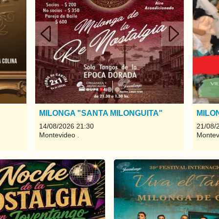
Anterior
Siguiente
MILONGA "SANTA MILONGUITA"
MILO
14/08/2026 21:30
21/08/
Montevideo
.
Monte