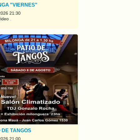
NGA "VIERNES"
2026 21:30
video
.
O DE TANGOS
2026 21:00