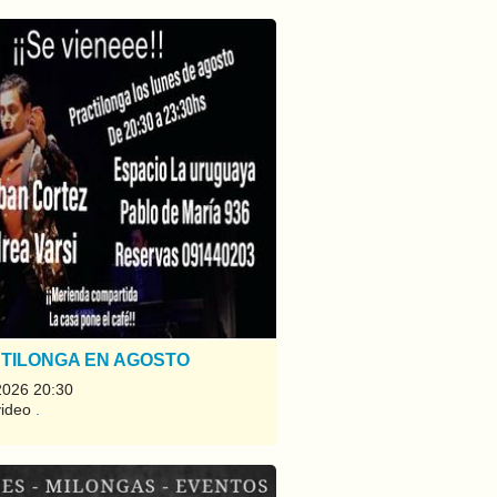
TILONGA EN AGOSTO
2026 20:30
video
.