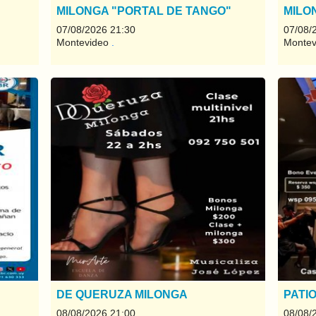
MILONGA "PORTAL DE TANGO"
MILO
07/08/2026 21:30
07/08/
Montevideo
.
Monte
DE QUERUZA MILONGA
PATI
08/08/2026 21:00
08/08/