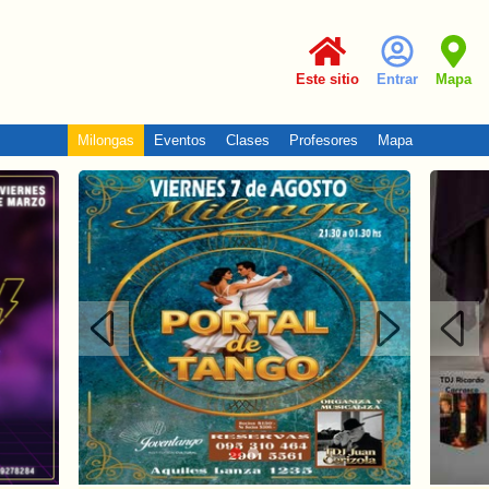
Este sitio
Entrar
Mapa
Milongas
Eventos
Clases
Profesores
Mapa
Anterior
Siguiente
Ante