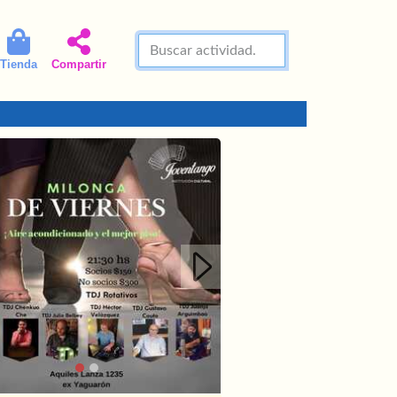
Tienda
Compartir
rior
Siguiente